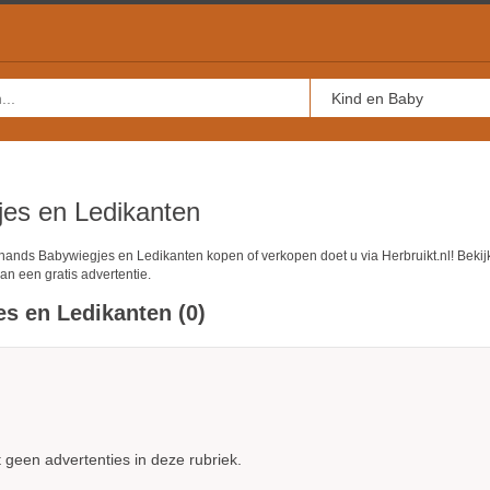
es en Ledikanten
ands Babywiegjes en Ledikanten kopen of verkopen doet u via Herbruikt.nl! Beki
an een gratis advertentie.
s en Ledikanten (0)
geen advertenties in deze rubriek.